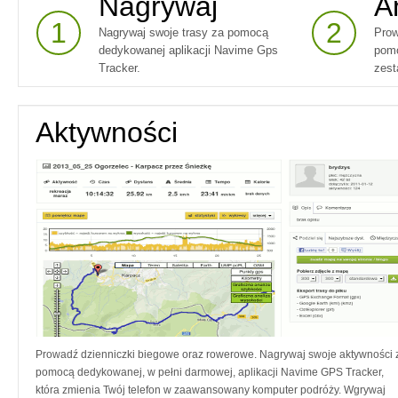
Nagrywaj
A
1
2
Nagrywaj swoje trasy za pomocą
Prow
dedykowanej aplikacji Navime Gps
pomo
Tracker.
zest
Aktywności
Prowadź dzienniczki biegowe oraz rowerowe. Nagrywaj swoje aktywności 
pomocą dedykowanej, w pełni darmowej, aplikacji Navime GPS Tracker,
która zmienia Twój telefon w zaawansowany komputer podróży. Wgrywaj