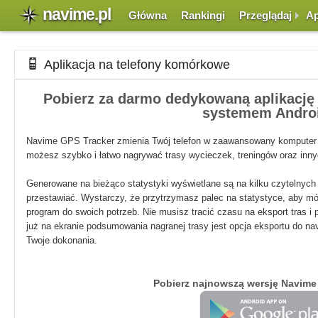
navime.pl
Główna
Rankingi
Przeglądaj
Ap
Aplikacja na telefony komórkowe
Pobierz za darmo dedykowaną aplikację
systemem Andro
Navime GPS Tracker zmienia Twój telefon w zaawansowany komputer po
możesz szybko i łatwo nagrywać trasy wycieczek, treningów oraz inny
Generowane na bieżąco statystyki wyświetlane są na kilku czytelnych
przestawiać. Wystarczy, że przytrzymasz palec na statystyce, aby móc
program do swoich potrzeb. Nie musisz tracić czasu na eksport tras i 
już na ekranie podsumowania nagranej trasy jest opcja eksportu do na
Twoje dokonania.
Pobierz najnowszą wersję Navime