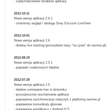
- zoptymalizowane działanie aplikacji
2012-10-11
Nowa wersja aplikacji 2.6.1
- zmieniony wygląd i obsługa Sony Ericsson LiveView
2012-10-01
Nowa wersja aplikacji 2.6
- dodany live tracking (przesyłanie trasy "na żywo" do navime.pl)
2012-08-19
Nowa wersja aplikacji 2.5.1
- poprawki znalezionych błędów
2012-07-29
Nowa wersja aplikacji 2.5
- dodane sortowanie tras w dzienniku
- przyspieszone uruchamianie aplikacji
- poprawiona synchronizacja statystyk z platformą navime.pl
- poprawione komunikaty głosowe
- poprawiona współpraca z Android ICS