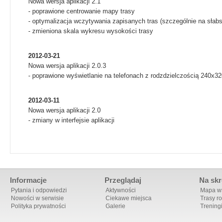
Nowa wersja aplikacji 2.1
- poprawione centrowanie mapy trasy
- optymalizacja wczytywania zapisanych tras (szczególnie na słab
- zmieniona skala wykresu wysokości trasy
2012-03-21
Nowa wersja aplikacji 2.0.3
- poprawione wyświetlanie na telefonach z rodzdzielczością 240x3
2012-03-11
Nowa wersja aplikacji 2.0
- zmiany w interfejsie aplikacji
Informacje
Przeglądaj
Na skr
Pytania i odpowiedzi
Aktywności
Mapa ws
Nowości w serwisie
Ciekawe miejsca
Trasy r
Polityka prywatności
Galerie
Trening