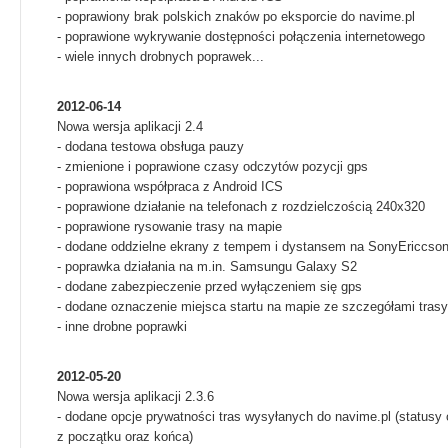
- poprawiony brak polskich znaków po eksporcie do navime.pl
- poprawione wykrywanie dostępności połączenia internetowego
- wiele innych drobnych poprawek...
2012-06-14
Nowa wersja aplikacji 2.4
- dodana testowa obsługa pauzy
- zmienione i poprawione czasy odczytów pozycji gps
- poprawiona współpraca z Android ICS
- poprawione działanie na telefonach z rozdzielczością 240x320
- poprawione rysowanie trasy na mapie
- dodane oddzielne ekrany z tempem i dystansem na SonyEriccso
- poprawka działania na m.in. Samsungu Galaxy S2
- dodane zabezpieczenie przed wyłączeniem się gps
- dodane oznaczenie miejsca startu na mapie ze szczegółami trasy
- inne drobne poprawki
2012-05-20
Nowa wersja aplikacji 2.3.6
- dodane opcje prywatności tras wysyłanych do navime.pl (statusy
z początku oraz końca)