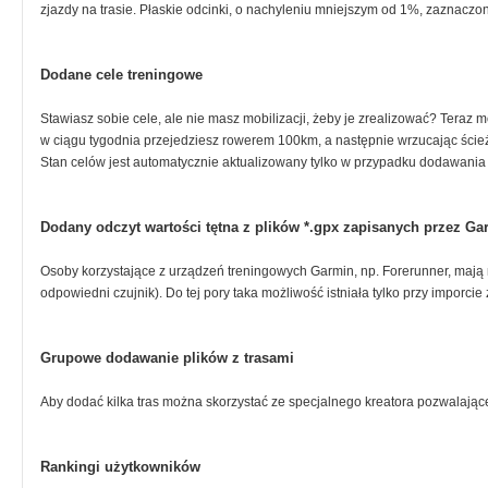
zjazdy na trasie. Płaskie odcinki, o nachyleniu mniejszym od 1%, zaznaczo
Dodane cele treningowe
Stawiasz sobie cele, ale nie masz mobilizacji, żeby je zrealizować? Teraz m
w ciągu tygodnia przejedziesz rowerem 100km, a następnie wrzucając ścieżk
Stan celów jest automatycznie aktualizowany tylko w przypadku dodawania t
Dodany odczyt wartości tętna z plików *.gpx zapisanych przez Ga
Osoby korzystające z urządzeń treningowych Garmin, np. Forerunner, mają m
odpowiedni czujnik). Do tej pory taka możliwość istniała tylko przy imporcie 
Grupowe dodawanie plików z trasami
Aby dodać kilka tras można skorzystać ze specjalnego kreatora pozwalające
Rankingi użytkowników