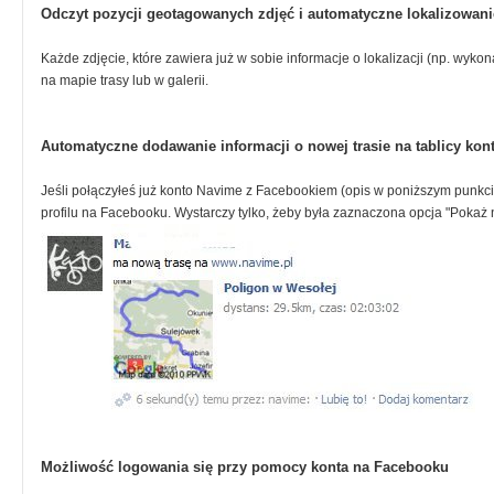
Odczyt pozycji geotagowanych zdjęć i automatyczne lokalizowani
Każde zdjęcie, które zawiera już w sobie informacje o lokalizacji (np. wyk
na mapie trasy lub w galerii.
Automatyczne dodawanie informacji o nowej trasie na tablicy ko
Jeśli połączyłeś już konto Navime z Facebookiem (opis w poniższym punkcie
profilu na Facebooku. Wystarczy tylko, żeby była zaznaczona opcja "Pokaż
Możliwość logowania się przy pomocy konta na Facebooku