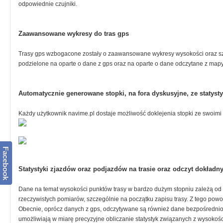
odpowiednie czujniki.
Zaawansowane wykresy do tras gps
Trasy gps wzbogacone zostały o zaawansowane wykresy wysokości oraz szy
podzielone na oparte o dane z gps oraz na oparte o dane odczytane z mapy
Automatycznie generowane stopki, na fora dyskusyjne, ze statys
Każdy użytkownik navime.pl dostaje możliwość doklejenia stopki ze swoimi 
Facebook
Statystyki zjazdów oraz podjazdów na trasie oraz odczyt dokładn
Dane na temat wysokości punktów trasy w bardzo dużym stopniu zależą od s
rzeczywistych pomiarów, szczególnie na początku zapisu trasy. Z tego powo
Obecnie, oprócz danych z gps, odczytywane są również dane bezpośrednio 
umożliwiają w miarę precyzyjne obliczanie statystyk związanych z wysokośc