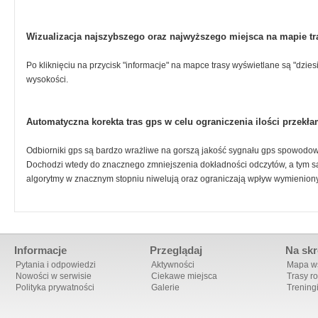
Wizualizacja najszybszego oraz najwyższego miejsca na mapie tr
Po kliknięciu na przycisk "informacje" na mapce trasy wyświetlane są "dzie
wysokości.
Automatyczna korekta tras gps w celu ograniczenia ilości przek
Odbiorniki gps są bardzo wrażliwe na gorszą jakość sygnału gps spowodo
Dochodzi wtedy do znacznego zmniejszenia dokładności odczytów, a tym 
algorytmy w znacznym stopniu niwelują oraz ograniczają wpływ wymienion
Informacje
Przeglądaj
Na skr
Pytania i odpowiedzi
Aktywności
Mapa ws
Nowości w serwisie
Ciekawe miejsca
Trasy r
Polityka prywatności
Galerie
Trening