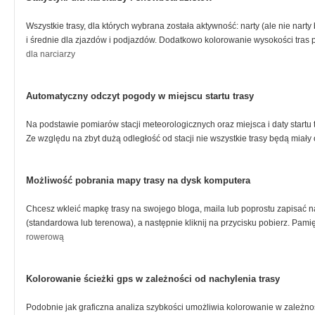
Wszystkie trasy, dla których wybrana została aktywność: narty (ale nie nart
i średnie dla zjazdów i podjazdów. Dodatkowo kolorowanie wysokości tras 
dla narciarzy
Automatyczny odczyt pogody w miejscu startu trasy
Na podstawie pomiarów stacji meteorologicznych oraz miejsca i daty startu 
Ze względu na zbyt dużą odległość od stacji nie wszystkie trasy będą mia
Możliwość pobrania mapy trasy na dysk komputera
Chcesz wkleić mapkę trasy na swojego bloga, maila lub poprostu zapisać na 
(standardowa lub terenowa), a następnie kliknij na przycisku pobierz. Pam
rowerową
Kolorowanie ścieżki gps w zależności od nachylenia trasy
Podobnie jak graficzna analiza szybkości umożliwia kolorowanie w zależno