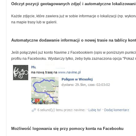
Odczyt pozycji geotagowanych zdjęć i automatyczne lokalizowani
Każde zdjęcie, które zawiera już w sobie informacje o lokalizacji (np. wyk
na mapie trasy lub w galerii.
Automatyczne dodawanie informacji o nowej trasie na tablicy ko
Jeśli połączyłeś już konto Navime z Facebookiem (opis w poniższym punkcie
profilu na Facebooku. Wystarczy tylko, żeby była zaznaczona opcja "Pokaż
Możliwość logowania się przy pomocy konta na Facebooku