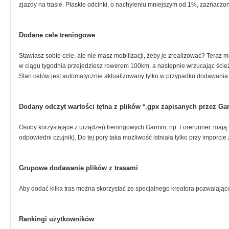
zjazdy na trasie. Płaskie odcinki, o nachyleniu mniejszym od 1%, zaznaczo
Dodane cele treningowe
Stawiasz sobie cele, ale nie masz mobilizacji, żeby je zrealizować? Teraz m
w ciągu tygodnia przejedziesz rowerem 100km, a następnie wrzucając ścieżk
Stan celów jest automatycznie aktualizowany tylko w przypadku dodawania t
Dodany odczyt wartości tętna z plików *.gpx zapisanych przez Ga
Osoby korzystające z urządzeń treningowych Garmin, np. Forerunner, mają m
odpowiedni czujnik). Do tej pory taka możliwość istniała tylko przy imporcie 
Grupowe dodawanie plików z trasami
Aby dodać kilka tras można skorzystać ze specjalnego kreatora pozwalające
Rankingi użytkowników