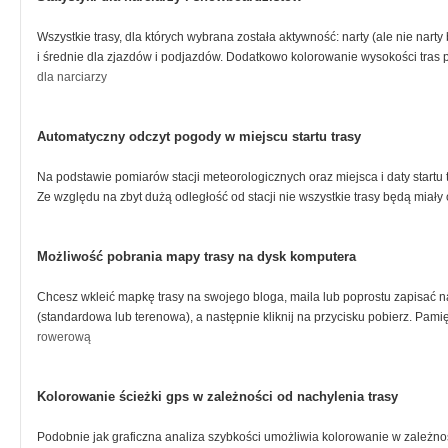
Wszystkie trasy, dla których wybrana została aktywność: narty (ale nie nart
i średnie dla zjazdów i podjazdów. Dodatkowo kolorowanie wysokości tras 
dla narciarzy
Automatyczny odczyt pogody w miejscu startu trasy
Na podstawie pomiarów stacji meteorologicznych oraz miejsca i daty startu 
Ze względu na zbyt dużą odległość od stacji nie wszystkie trasy będą mia
Możliwość pobrania mapy trasy na dysk komputera
Chcesz wkleić mapkę trasy na swojego bloga, maila lub poprostu zapisać na 
(standardowa lub terenowa), a następnie kliknij na przycisku pobierz. Pam
rowerową
Kolorowanie ścieżki gps w zależności od nachylenia trasy
Podobnie jak graficzna analiza szybkości umożliwia kolorowanie w zależno