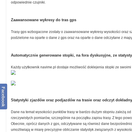
odpowiednie czujniki.
Zaawansowane wykresy do tras gps
Trasy gps wzbogacone zostały o zaawansowane wykresy wysokości oraz szy
podzielone na oparte o dane z gps oraz na oparte o dane odczytane z mapy
Automatycznie generowane stopki, na fora dyskusyjne, ze statys
Każdy użytkownik navime.pl dostaje możliwość doklejenia stopki ze swoimi 
Facebook
Statystyki zjazdów oraz podjazdów na trasie oraz odczyt dokładn
Dane na temat wysokości punktów trasy w bardzo dużym stopniu zależą od s
rzeczywistych pomiarów, szczególnie na początku zapisu trasy. Z tego powo
Obecnie, oprócz danych z gps, odczytywane są również dane bezpośrednio 
umożliwiają w miarę precyzyjne obliczanie statystyk związanych z wysokośc