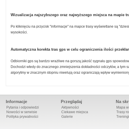
Wizualizacja najszybszego oraz najwyższego miejsca na mapie tr
Po kliknięciu na przycisk "informacje" na mapce trasy wyświetlane są "dzie
wysokości.
Automatyczna korekta tras gps w celu ograniczenia ilości przek
Odbiorniki gps są bardzo wrażliwe na gorszą jakość sygnału gps spowodo
Dochodzi wtedy do znacznego zmniejszenia dokładności odczytów, a tym 
algorytmy w znacznym stopniu niwelują oraz ograniczają wpływ wymienion
Informacje
Przeglądaj
Na skr
Pytania i odpowiedzi
Aktywności
Mapa ws
Nowości w serwisie
Ciekawe miejsca
Trasy r
Polityka prywatności
Galerie
Trening