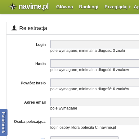
navime.pl
Główna
Rankingi
Przeglądaj
Ap
Rejestracja
Login
pole wymagane, minimalna długość: 3 znaki
Hasło
pole wymagane, minimalna długość: 6 znaków
Powtórz hasło
pole wymagane, minimalna długość: 6 znaków
Adres email
pole wymagane
Facebook
Osoba polecająca
login osoby, która poleciła Ci navime.pl