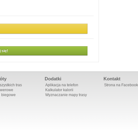
 się!
óty
Dodatki
Kontakt
zystkich tras
Aplikacja na telefon
Strona na Facebook
owerowe
Kalkulator kalorii
i biegowe
Wyznaczanie mapy trasy