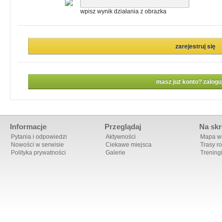
wpisz wynik działania z obrazka
masz już konto? zaloguj
Informacje
Przeglądaj
Na skr
Pytania i odpowiedzi
Aktywności
Mapa ws
Nowości w serwisie
Ciekawe miejsca
Trasy r
Polityka prywatności
Galerie
Trening