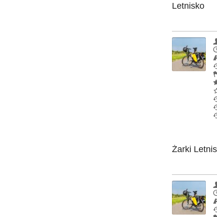
Letnisko
Żarki Letni