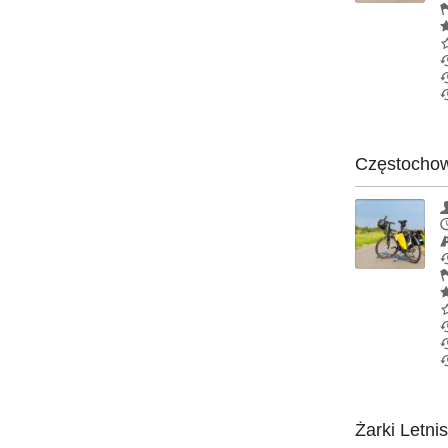
Częstochowa
Żarki Letni