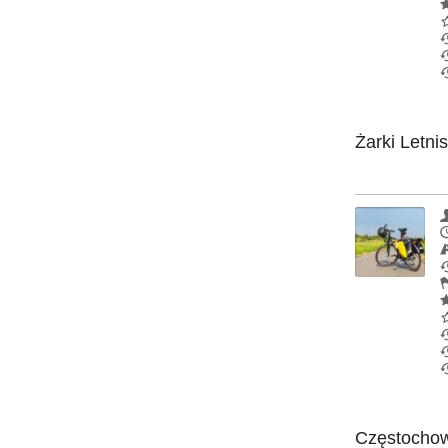
Żarki Letni
Częstochowa