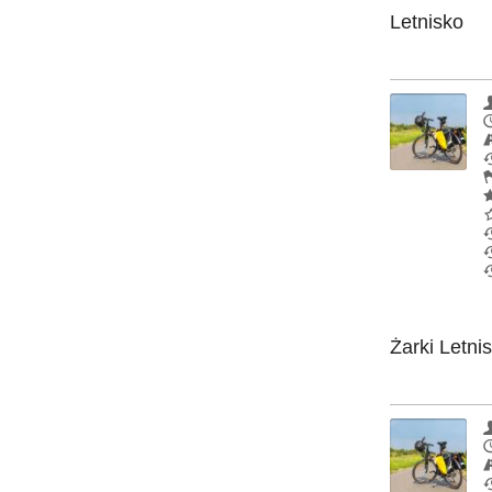
Letnisko
Żarki Letni