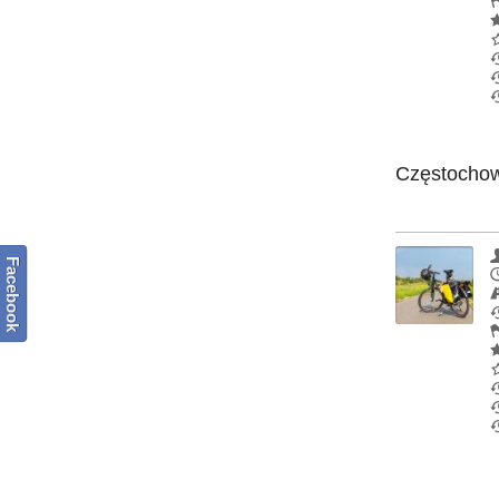
Częstochowa
Facebook