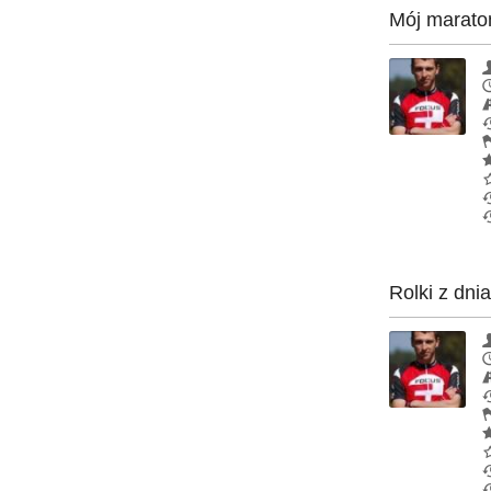
Mój marato
Rolki z dni